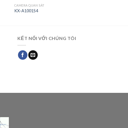
CAMERA QUAN SÁT
KX-A1001S4
KẾT NỐI VỚI CHÚNG TÔI
G