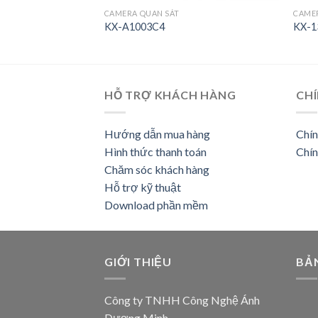
CAMERA QUAN SÁT
CAME
KX-A1003C4
KX-1
HỖ TRỢ KHÁCH HÀNG
CHÍ
Hướng dẫn mua hàng
Chín
Hình thức thanh toán
Chín
Chăm sóc khách hàng
Hỗ trợ kỹ thuật
Download phần mềm
GIỚI THIỆU
BẢ
Công ty TNHH Công Nghệ Ánh
Dương Minh