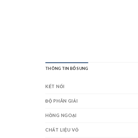
THÔNG TIN BỔ SUNG
KẾT NỐI
ĐỘ PHÂN GIẢI
HỒNG NGOẠI
CHẤT LIỆU VỎ