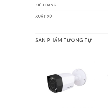
KIỂU DÁNG
XUẤT XỨ
SẢN PHẨM TƯƠNG TỰ