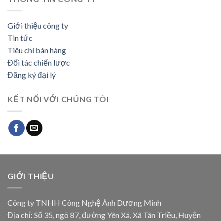
Giới thiệu công ty
Tin tức
Tiêu chí bán hàng
Đối tác chiến lược
Đăng ký đại lý
KẾT NỐI VỚI CHÚNG TÔI
GIỚI THIỆU
Công ty TNHH Công Nghệ Ánh Dương Minh
Địa chỉ: Số 35, ngõ 87, đường Yên Xá, Xã Tân Triều, Huyện