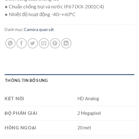
● Chuẩn chống bụi và nước IP67 (KX-2001C4)
● Nhiệt độ hoạt động -40~+60°C
Danh mục:
Camera quan sát
THÔNG TIN BỔ SUNG
KẾT NỐI
HD Analog
ĐỘ PHÂN GIẢI
2 Megapixel
HỒNG NGOẠI
20 mét