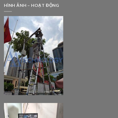
HÌNH ẢNH – HOẠT ĐỘNG