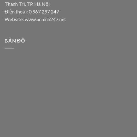
Thanh Trì, TP. Hà Nội
Điện thoại: 0 967 297 247
Website: www.anninh247.net
BẢN ĐỒ