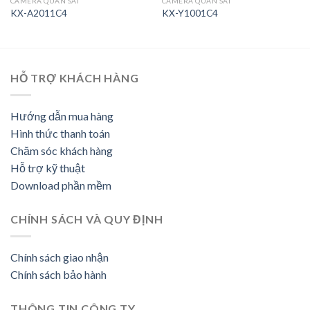
CAMERA QUAN SÁT
CAMERA QUAN SÁT
KX-A2011C4
KX-Y1001C4
HỖ TRỢ KHÁCH HÀNG
Hướng dẫn mua hàng
Hình thức thanh toán
Chăm sóc khách hàng
Hỗ trợ kỹ thuật
Download phần mềm
CHÍNH SÁCH VÀ QUY ĐỊNH
Chính sách giao nhận
Chính sách bảo hành
THÔNG TIN CÔNG TY