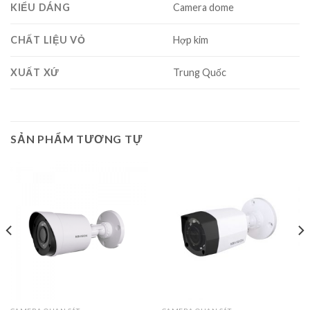
KIỂU DÁNG
Camera dome
CHẤT LIỆU VỎ
Hợp kim
XUẤT XỨ
Trung Quốc
SẢN PHẨM TƯƠNG TỰ