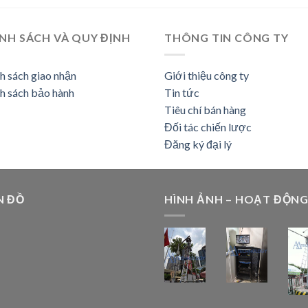
NH SÁCH VÀ QUY ĐỊNH
THÔNG TIN CÔNG TY
h sách giao nhận
Giới thiệu công ty
h sách bảo hành
Tin tức
Tiêu chí bán hàng
Đối tác chiến lược
Đăng ký đại lý
N ĐỒ
HÌNH ẢNH – HOẠT ĐỘN