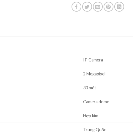
IP Camera
2 Megapixel
30 mét
Camera dome
Hợp kim
Trung Quốc