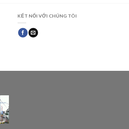
KẾT NỐI VỚI CHÚNG TÔI
G