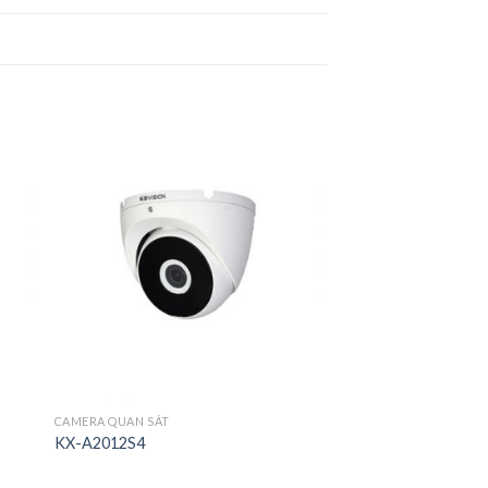
CAMERA QUAN SÁT
KX-A2012S4