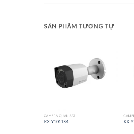
SẢN PHẨM TƯƠNG TỰ
CAMERA QUAN SÁT
CAME
KX-Y1011S4
KX-Y