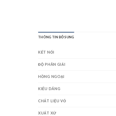
THÔNG TIN BỔ SUNG
KẾT NỐI
ĐỘ PHÂN GIẢI
HỒNG NGOẠI
KIỂU DÁNG
CHẤT LIỆU VỎ
XUẤT XỨ