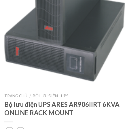
TRANG CHỦ
/
BỘ LƯU ĐIỆN - UPS
Bộ lưu điện UPS ARES AR906IIRT 6KVA
ONLINE RACK MOUNT