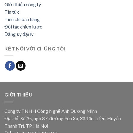
Giới thiệu công ty
Tin tức
Tiêu chí bán hàng
Đối tác chiến lược
Đăng ký đại lý
KẾT NỐI VỚI CHÚNG TÔI
GIỚI THIỆU
Công ty TNHH Công Nghệ Ánh Dương Minh
Địa chỉ: Số 35, ngõ 87, đường Yên Xá, Xã Tân Triều, Huyện
Thanh Trì, TP. Hà Nội