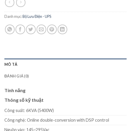
Danh mục:
Bộ Lưu Điện - UPS
MÔ TẢ
ĐÁNH GIÁ (0)
Tính năng
Thông số kỹ thuật
Công suất: 6KVA (5400W)
Công nghệ: Online double-conversion with DSP control
Nguồn vào: 145~295Vac