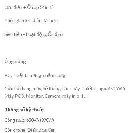
Lưu điện + Ổn áp (2 in 1)
Thời gian lưu điện dài hơn
Siêu Bền – hoạt động Ổn định
Ứng dụng:
PC, Thiết bị mạng, chấm công
Cứu hộ thang máy, hệ thống báo cháy. Thiết bị ngoại vi, Wifi,
Máy POS, Monitor, Camera, máy in bill . . .
Thông số kỹ thuật
Công suất: 650VA (390W)
Công nghệ: Offline cải tiến