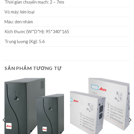
Thời gian chuyển mạch: 2 – 7ms
Vỏ máy: kim loại
Màu: đen nhám
Kích thước (W*D*H): 95*340*165
Trọng lượng (Kg): 5.6
SẢN PHẨM TƯƠNG TỰ