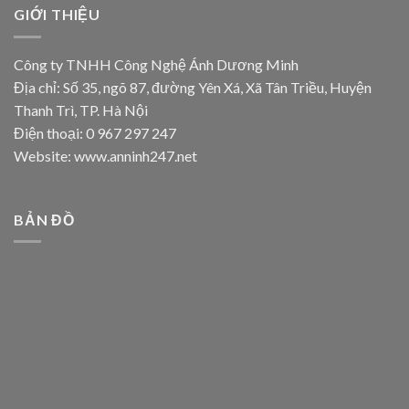
GIỚI THIỆU
Công ty TNHH Công Nghệ Ánh Dương Minh
Địa chỉ: Số 35, ngõ 87, đường Yên Xá, Xã Tân Triều, Huyện
Thanh Trì, TP. Hà Nội
Điện thoại: 0 967 297 247
Website: www.anninh247.net
BẢN ĐỒ