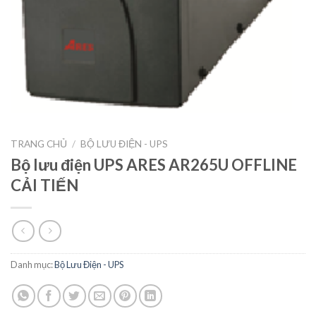
TRANG CHỦ
/
BỘ LƯU ĐIỆN - UPS
Bộ lưu điện UPS ARES AR265U OFFLINE
CẢI TIẾN
Danh mục:
Bộ Lưu Điện - UPS