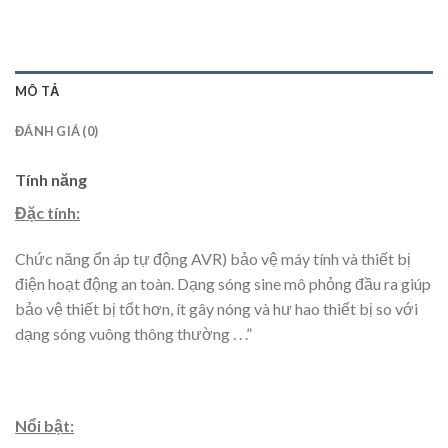
MÔ TẢ
ĐÁNH GIÁ (0)
Tính năng
Đặc tính:
Chức năng ổn áp tự động AVR) bảo vệ máy tính và thiết bị
điện hoạt động an toàn. Dạng sóng sine mô phỏng đầu ra giúp
bảo vệ thiết bị tốt hơn, ít gây nóng và hư hao thiết bị so với
dạng sóng vuông thông thường . . .”
Nổi bật: