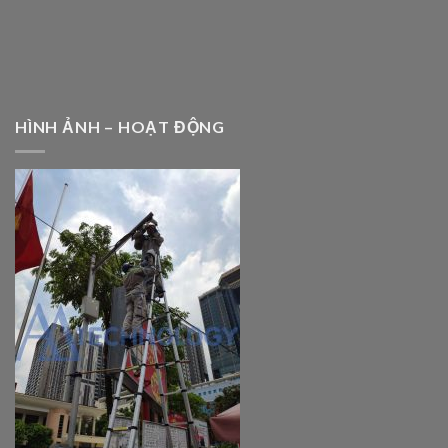
HÌNH ẢNH – HOẠT ĐỘNG