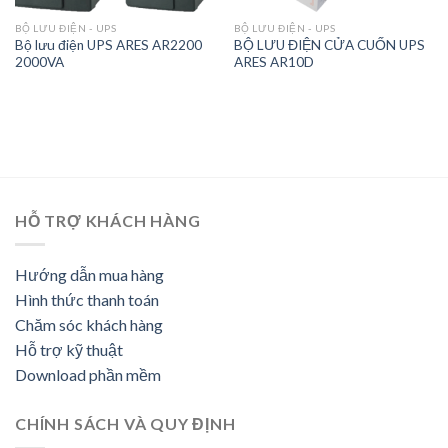
BỘ LƯU ĐIỆN - UPS
BỘ LƯU ĐIỆN - UPS
Bộ lưu điện UPS ARES AR2200
BỘ LƯU ĐIỆN CỬA CUỐN UPS
2000VA
ARES AR10D
HỖ TRỢ KHÁCH HÀNG
Hướng dẫn mua hàng
Hình thức thanh toán
Chăm sóc khách hàng
Hỗ trợ kỹ thuật
Download phần mềm
CHÍNH SÁCH VÀ QUY ĐỊNH