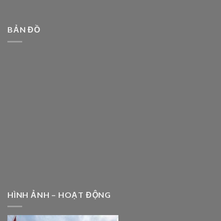
BẢN ĐỒ
HÌNH ẢNH – HOẠT ĐỘNG