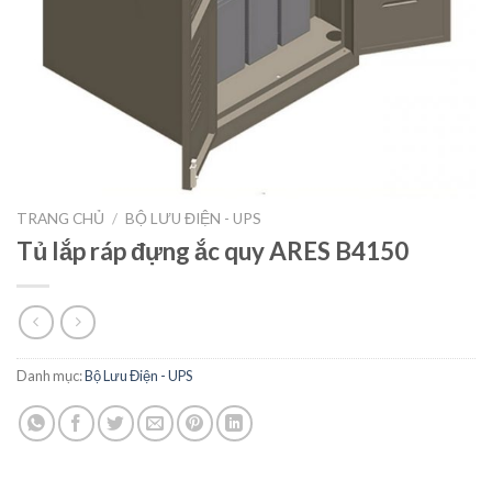
TRANG CHỦ
/
BỘ LƯU ĐIỆN - UPS
Tủ lắp ráp đựng ắc quy ARES B4150
Danh mục:
Bộ Lưu Điện - UPS