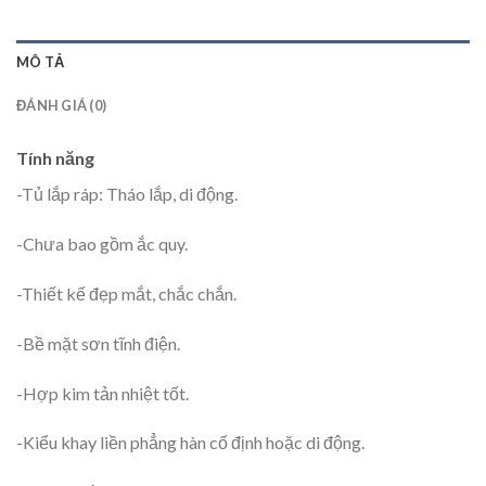
MÔ TẢ
ĐÁNH GIÁ (0)
Tính năng
-Tủ lắp ráp: Tháo lắp, di động.
-Chưa bao gồm ắc quy.
-Thiết kế đẹp mắt, chắc chắn.
-Bề mặt sơn tĩnh điện.
-Hợp kim tản nhiệt tốt.
-Kiểu khay liền phẳng hàn cố định hoặc di động.