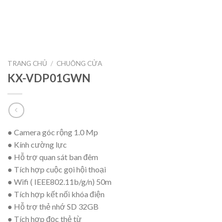
TRANG CHỦ
/
CHUÔNG CỬA
KX-VDP01GWN
● Camera góc rộng 1.0 Mp
● Kính cường lực
● Hỗ trợ quan sát ban đêm
● Tích hợp cuộc gọi hội thoại
● Wifi ( IEEE802.11b/g/n) 50m
● Tích hợp kết nối khóa điện
● Hỗ trợ thẻ nhớ SD 32GB
● Tích hợp đọc thẻ từ