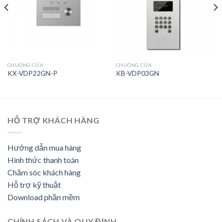
CHUÔNG CỬA
CHUÔNG CỬA
KX-VDP22GN-P
KB-VDP03GN
HỖ TRỢ KHÁCH HÀNG
Hướng dẫn mua hàng
Hình thức thanh toán
Chăm sóc khách hàng
Hỗ trợ kỹ thuật
Download phần mềm
CHÍNH SÁCH VÀ QUY ĐỊNH