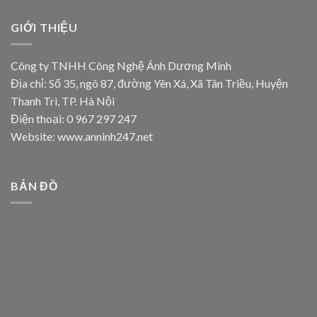
GIỚI THIỆU
Công ty TNHH Công Nghệ Ánh Dương Minh
Địa chỉ: Số 35, ngõ 87, đường Yên Xá, Xã Tân Triều, Huyện
Thanh Trì, TP. Hà Nội
Điện thoại: 0 967 297 247
Website: www.anninh247.net
BẢN ĐỒ