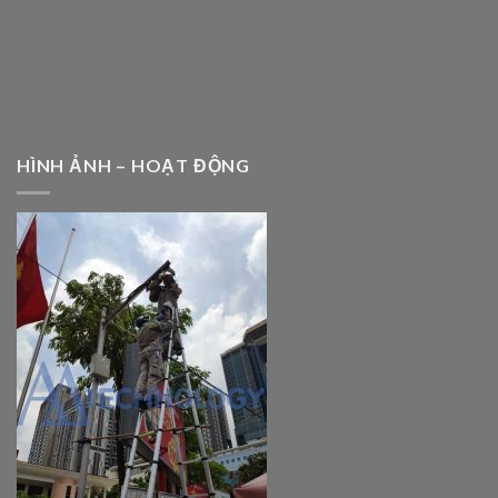
HÌNH ẢNH – HOẠT ĐỘNG