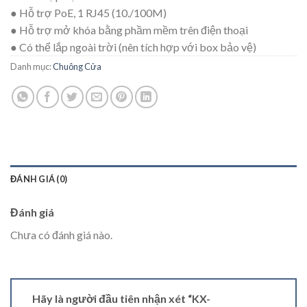
● Hỗ trợ PoE, 1 RJ45 (10./100M)
● Hỗ trợ mở khóa bằng phầm mềm trên điện thoại
● Có thể lắp ngoài trời (nên tích hợp với box bảo vệ)
Danh mục:
Chuông Cửa
ĐÁNH GIÁ (0)
Đánh giá
Chưa có đánh giá nào.
Hãy là người đầu tiên nhận xét “KX-