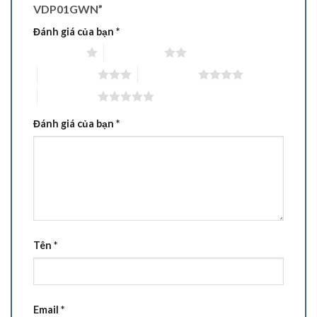
VDP01GWN”
Đánh giá của bạn
*
1 trên 5 sao
2 trên 5 sao
3 trên 5 sao
4 trên 5 sao
5 trên 5 sao
Đánh giá của bạn
*
Tên
*
Email
*