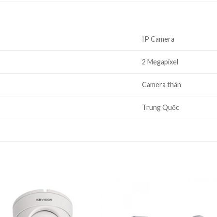
IP Camera
2 Megapixel
Camera thân
Trung Quốc