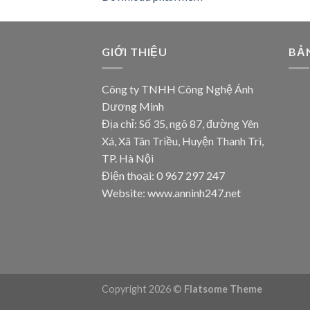
GIỚI THIỆU
BẢ
Công ty TNHH Công Nghệ Ánh
Dương Minh
Địa chỉ: Số 35, ngõ 87, đường Yên
Xá, Xã Tân Triều, Huyện Thanh Trì,
TP. Hà Nội
Điện thoại: 0 967 297 247
Website: www.anninh247.net
Copyright 2026 ©
Flatsome Theme