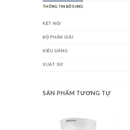
THÔNG TIN BỔ SUNG
KẾT NỐI
ĐỘ PHÂN GIẢI
KIỂU DÁNG
XUẤT XỨ
SẢN PHẨM TƯƠNG TỰ