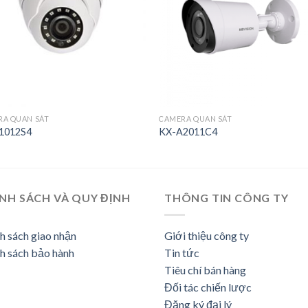
RA QUAN SÁT
CAMERA QUAN SÁT
1012S4
KX-A2011C4
NH SÁCH VÀ QUY ĐỊNH
THÔNG TIN CÔNG TY
h sách giao nhận
Giới thiệu công ty
h sách bảo hành
Tin tức
Tiêu chí bán hàng
Đối tác chiến lược
Đăng ký đại lý