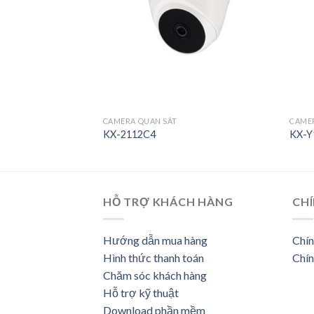
CAMERA QUAN SÁT
CAME
KX-2112C4
KX-Y
HỖ TRỢ KHÁCH HÀNG
CHÍ
Hướng dẫn mua hàng
Chín
Hình thức thanh toán
Chín
Chăm sóc khách hàng
Hỗ trợ kỹ thuật
Download phần mềm