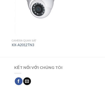
CAMERA QUAN SÁT
KX-A2012TN3
KẾT NỐI VỚI CHÚNG TÔI