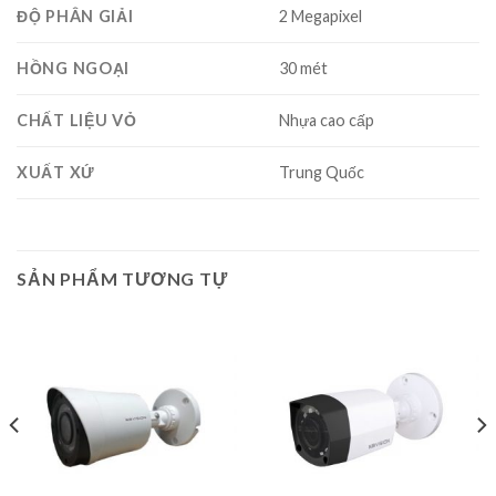
ĐỘ PHÂN GIẢI
2 Megapixel
HỒNG NGOẠI
30 mét
CHẤT LIỆU VỎ
Nhựa cao cấp
XUẤT XỨ
Trung Quốc
SẢN PHẨM TƯƠNG TỰ