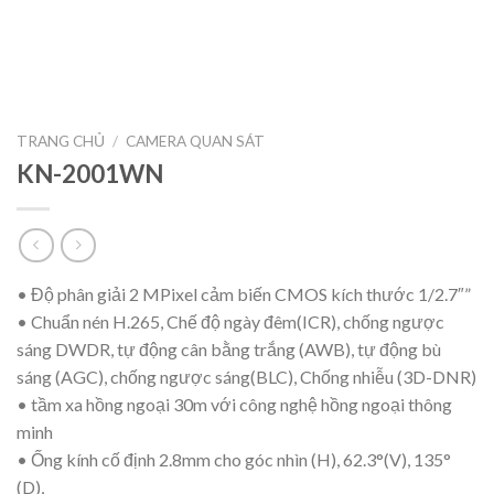
TRANG CHỦ
/
CAMERA QUAN SÁT
KN-2001WN
• Độ phân giải 2 MPixel cảm biến CMOS kích thước 1/2.7″”
• Chuẩn nén H.265, Chế độ ngày đêm(ICR), chống ngược
sáng DWDR, tự động cân bằng trắng (AWB), tự động bù
sáng (AGC), chống ngược sáng(BLC), Chống nhiễu (3D-DNR)
• tầm xa hồng ngoại 30m với công nghệ hồng ngoại thông
minh
• Ống kính cố định 2.8mm cho góc nhìn (H), 62.3°(V), 135°
(D),