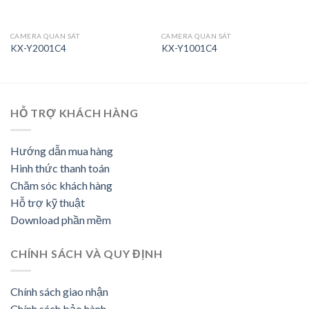
CAMERA QUAN SÁT
CAMERA QUAN SÁT
KX-Y2001C4
KX-Y1001C4
HỖ TRỢ KHÁCH HÀNG
Hướng dẫn mua hàng
Hình thức thanh toán
Chăm sóc khách hàng
Hỗ trợ kỹ thuật
Download phần mềm
CHÍNH SÁCH VÀ QUY ĐỊNH
Chính sách giao nhận
Chính sách bảo hành