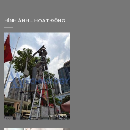
HÌNH ẢNH – HOẠT ĐỘNG