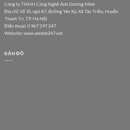
Công ty TNHH Công Nghệ Ánh Dương Minh
Địa chỉ: Số 35, ngõ 87, đường Yên Xá, Xã Tân Triều, Huyện
Thanh Trì, TP. Hà Nội
Điện thoại: 0 967 297 247
Website: www.anninh247.net
BẢN ĐỒ