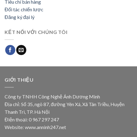
Tiêu chí bán hàng
Đối tác chiến lược
Đăng ký đại lý
KẾT NỐI VỚI CHÚNG TÔI
GIỚI THIỆU
Công ty TNHH Công Nghệ Ánh Dương Minh
Địa chỉ: Số 35, ngõ 87, đường Yên Xá, Xã Tân Triều, Huyện
Thanh Trì, TP. Hà Nội
Điện thoại: 0 967 297 247
Website: www.anninh247.net