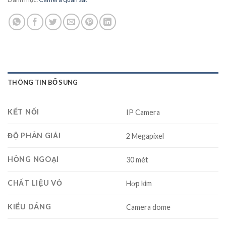
THÔNG TIN BỔ SUNG
KẾT NỐI
IP Camera
ĐỘ PHÂN GIẢI
2 Megapixel
HỒNG NGOẠI
30 mét
CHẤT LIỆU VỎ
Hợp kim
KIỂU DÁNG
Camera dome