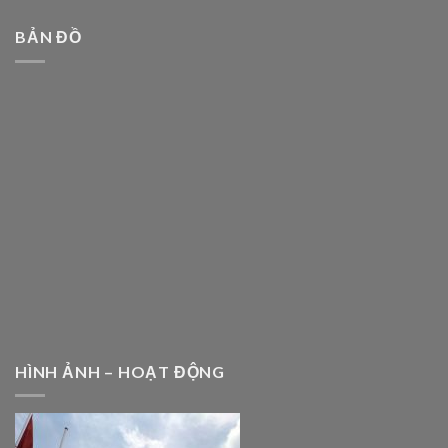
BẢN ĐỒ
HÌNH ẢNH – HOẠT ĐỘNG