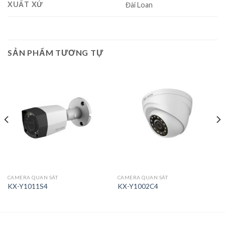
XUẤT XỨ
Đài Loan
SẢN PHẨM TƯƠNG TỰ
CAMERA QUAN SÁT
CAMERA QUAN SÁT
KX-Y1011S4
KX-Y1002C4