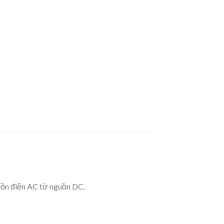
guồn điện AC từ nguồn DC.