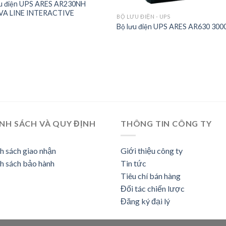
ưu điện UPS ARES AR230NH
VA LINE INTERACTIVE
BỘ LƯU ĐIỆN - UPS
Bộ lưu điện UPS ARES AR630 30
NH SÁCH VÀ QUY ĐỊNH
THÔNG TIN CÔNG TY
h sách giao nhận
Giới thiệu công ty
h sách bảo hành
Tin tức
Tiêu chí bán hàng
Đối tác chiến lược
Đăng ký đại lý