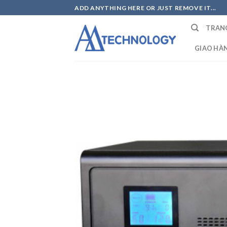
Skip
ADD ANYTHING HERE OR JUST REMOVE IT...
to
TRAN
content
GIAO HÀ