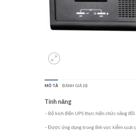
MÔ TẢ
ĐÁNH GIÁ (0)
Tính năng
– Bộ kích điện UPS thực hiện chức năng đổi
– Được ứng dụng trong lĩnh vực kiễm soát qu