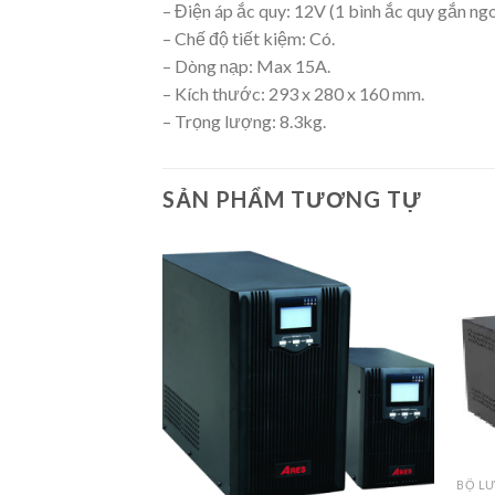
– Điện áp ắc quy: 12V (1 bình ắc quy gắn ngo
– Chế độ tiết kiệm: Có.
– Dòng nạp: Max 15A.
– Kích thước: 293 x 280 x 160 mm.
– Trọng lượng: 8.3kg.
SẢN PHẨM TƯƠNG TỰ
BỘ LƯ