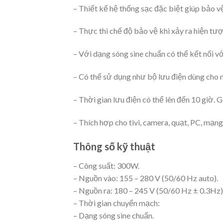
– Thiết kế hệ thống sạc đặc biệt giúp bảo vệ 
– Thực thi chế độ bảo vệ khi xảy ra hiện tượ
– Với dạng sóng sine chuẩn có thể kết nối v
– Có thể sử dụng như bộ lưu điện dùng cho m
– Thời gian lưu điện có thể lên đến 10 giờ. 
– Thích hợp cho tivi, camera, quạt, PC, mạng
Thông số kỹ thuật
– Công suất: 300W.
– Nguồn vào: 155 – 280 V (50/60 Hz auto).
– Nguồn ra: 180 – 245 V (50/60 Hz ± 0.3Hz)
– Thời gian chuyển mạch:
– Dạng sóng sine chuẩn.