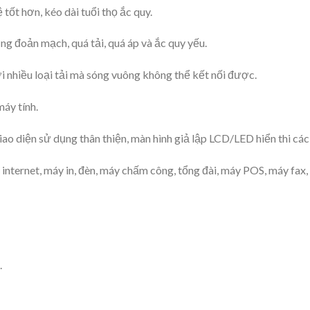
tốt hơn, kéo dài tuổi thọ ắc quy.
ng đoản mạch, quá tải, quá áp và ắc quy yếu.
ới nhiều loại tải mà sóng vuông không thể kết nối được.
áy tính.
Giao diện sử dụng thân thiện, màn hình giả lập LCD/LED hiển thi các
 internet, máy in, đèn, máy chấm công, tổng đài, máy POS, máy fax,
.