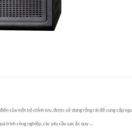
 điện của một bộ chỉnh lưu, được sử dụng rộng rãi để cung cấp n
á trình công nghiệp, các yêu cầu sạc ắc quy …