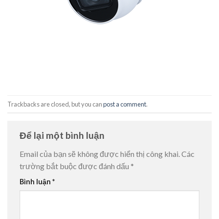
Trackbacks are closed, but you can
post a comment
.
Để lại một bình luận
Email của bạn sẽ không được hiển thị công khai.
Các
trường bắt buộc được đánh dấu
*
Bình luận
*