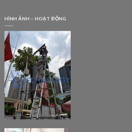
HÌNH ẢNH – HOẠT ĐỘNG