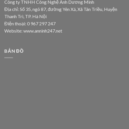
Công ty TNHH Công Nghệ Ánh Dương Minh
Địa chỉ: Số 35, ngõ 87, đường Yên Xá, Xã Tân Triều, Huyện
Thanh Trì, TP. Hà Nội
Điện thoại: 0 967 297 247
Website: www.anninh247.net
BẢN ĐỒ