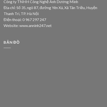
Công ty TNHH Công Nghệ Ánh Dương Minh
Địa chỉ: Số 35, ngõ 87, đường Yên Xá, Xã Tân Triều, Huyện
Thanh Trì, TP. Hà Nội
Điện thoại: 0 967 297 247
Website: www.anninh247.net
BẢN ĐỒ