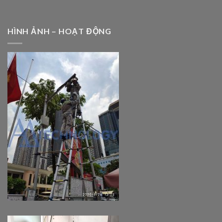
HÌNH ẢNH – HOẠT ĐỘNG