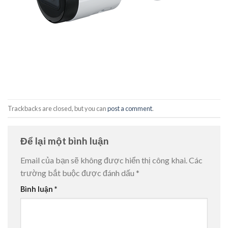
Trackbacks are closed, but you can
post a comment
.
Để lại một bình luận
Email của bạn sẽ không được hiển thị công khai.
Các
trường bắt buộc được đánh dấu
*
Bình luận
*