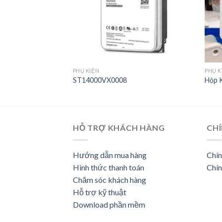
PHỤ KIỆN
PHỤ K
 32G
ST14000VX0008
Hộp 
HỖ TRỢ KHÁCH HÀNG
CHÍ
Hướng dẫn mua hàng
Chín
Hình thức thanh toán
Chín
Chăm sóc khách hàng
Hỗ trợ kỹ thuật
Download phần mềm