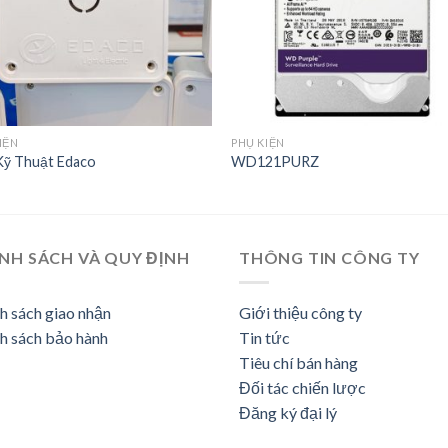
IỆN
PHỤ KIỆN
Kỹ Thuật Edaco
WD121PURZ
NH SÁCH VÀ QUY ĐỊNH
THÔNG TIN CÔNG TY
h sách giao nhận
Giới thiệu công ty
h sách bảo hành
Tin tức
Tiêu chí bán hàng
Đối tác chiến lược
Đăng ký đại lý