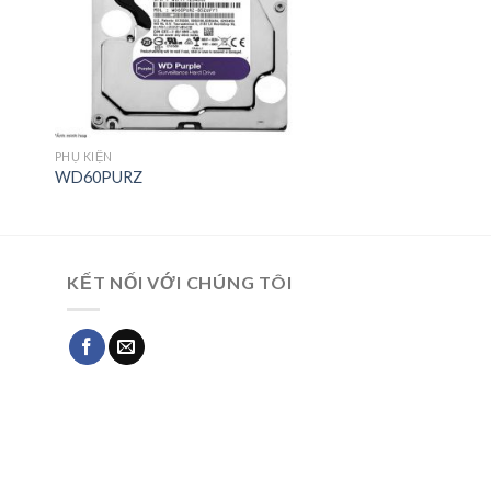
PHỤ KIỆN
WD60PURZ
KẾT NỐI VỚI CHÚNG TÔI