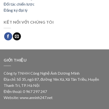
Đối tác chiến lược
Đăng ký đại lý
KẾT NỐI VỚI CHÚNG TÔI
GIỚI THIỆU
Công ty TNHH Công Nghệ Ánh Dương Minh
Địa chỉ: Số 35, ngõ 87, đường Yên Xá, Xã Tân Triều, Huyện
Thanh Trì, TP. Hà Nội
Điện thoại: 0 967 297 247
Website: www.anninh247.net