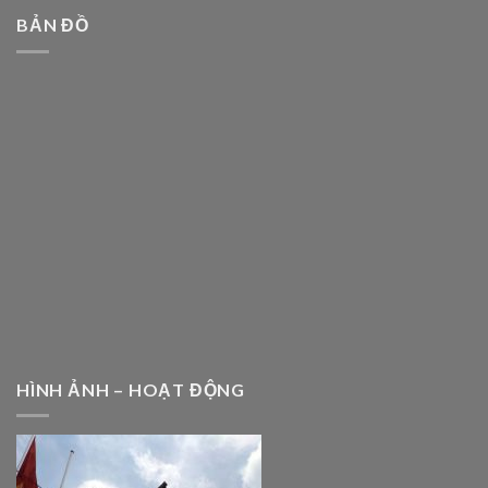
BẢN ĐỒ
HÌNH ẢNH – HOẠT ĐỘNG