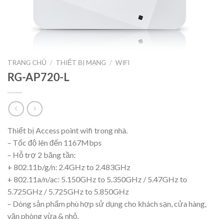
TRANG CHỦ
/
THIẾT BỊ MẠNG
/
WIFI
RG-AP720-L
Thiết bị Access point wifi trong nhà.
– Tốc độ lên đến 1167Mbps
– Hỗ trợ 2 băng tần:
+ 802.11b/g/n: 2.4GHz to 2.483GHz
+ 802.11a/n/ac: 5.150GHz to 5.350GHz / 5.47GHz to
5.725GHz / 5.725GHz to 5.850GHz
– Dòng sản phẩm phù hợp sử dụng cho khách sạn, cửa hàng,
văn phòng vừa & nhỏ.