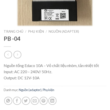
TRANG CHỦ
/
PHỤ KIỆN
/
NGUỒN (ADAPTER)
PB -04
Nguồn tổng Edaco 10A – Vỏ chất liệu nhôm, tản nhiệt tốt
Input: AC 220 – 240V/ 50Hz.
Output: DC 12V-10A
Danh mục:
Nguồn (adapter)
,
Phụ kiện