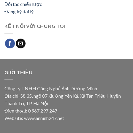
Đối tác chiến lược
Đăng ký đại lý
KẾT NỐI VỚI CHÚNG TÔI
GIỚI THIỆU
Công ty TNHH Công Nghệ Ánh Dương Minh
Địa chỉ: Số 35, ngõ 87, đường Yên Xá, Xã Tân Triều, Huyện
Thanh Trì, TP. Hà Nội
Điện thoại: 0 967 297 247
Website: www.anninh247.net