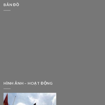
BẢN ĐỒ
HÌNH ẢNH – HOẠT ĐỘNG