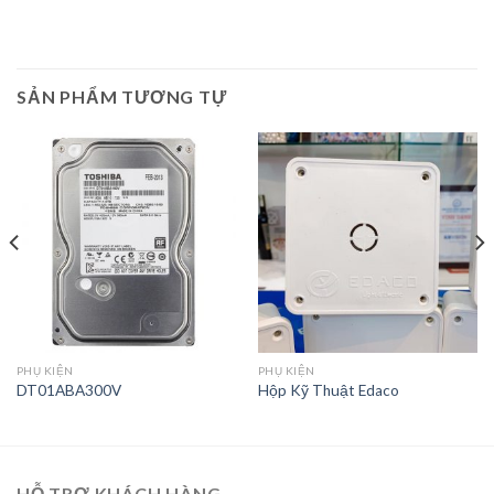
SẢN PHẨM TƯƠNG TỰ
PHỤ KIỆN
PHỤ KIỆN
DT01ABA300V
Hộp Kỹ Thuật Edaco
HỖ TRỢ KHÁCH HÀNG