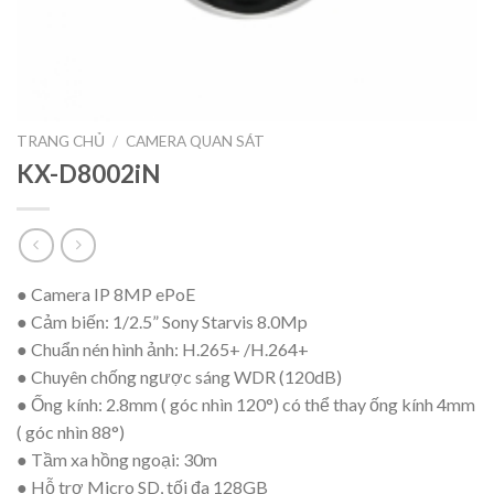
TRANG CHỦ
/
CAMERA QUAN SÁT
KX-D8002iN
● Camera IP 8MP ePoE
● Cảm biến: 1/2.5” Sony Starvis 8.0Mp
● Chuẩn nén hình ảnh: H.265+ /H.264+
● Chuyên chống ngược sáng WDR (120dB)
● Ống kính: 2.8mm ( góc nhìn 120°) có thể thay ống kính 4mm
( góc nhìn 88°)
● Tầm xa hồng ngoại: 30m
● Hỗ trợ Micro SD, tối đa 128GB