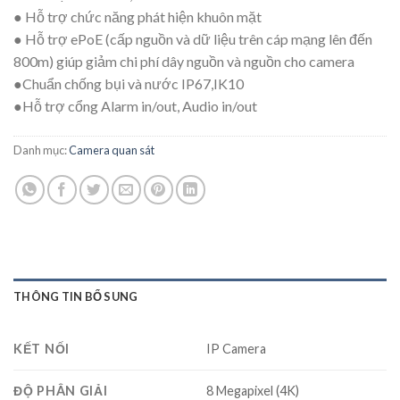
● Hỗ trợ chức năng phát hiện khuôn mặt
● Hỗ trợ ePoE (cấp nguồn và dữ liệu trên cáp mạng lên đến
800m) giúp giảm chi phí dây nguồn và nguồn cho camera
●Chuẩn chống bụi và nước IP67,IK10
●Hỗ trợ cổng Alarm in/out, Audio in/out
Danh mục:
Camera quan sát
THÔNG TIN BỔ SUNG
KẾT NỐI
IP Camera
ĐỘ PHÂN GIẢI
8 Megapixel (4K)