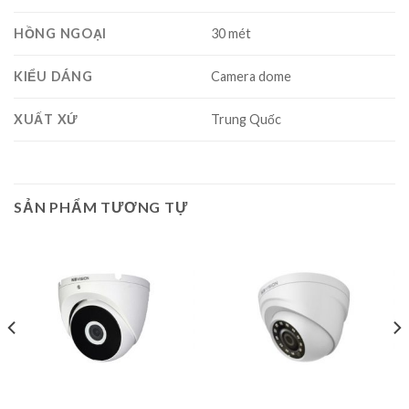
HỒNG NGOẠI
30 mét
KIỂU DÁNG
Camera dome
XUẤT XỨ
Trung Quốc
SẢN PHẨM TƯƠNG TỰ