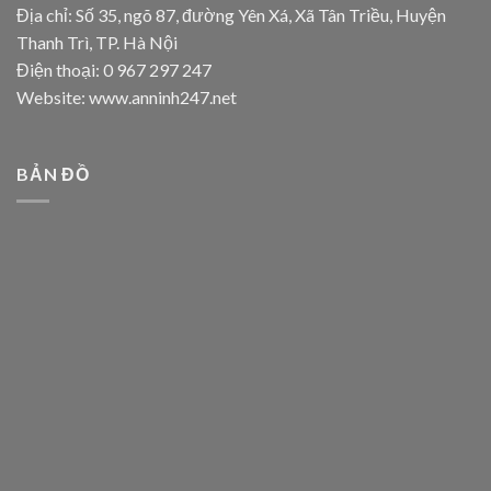
Địa chỉ: Số 35, ngõ 87, đường Yên Xá, Xã Tân Triều, Huyện
Thanh Trì, TP. Hà Nội
Điện thoại: 0 967 297 247
Website: www.anninh247.net
BẢN ĐỒ