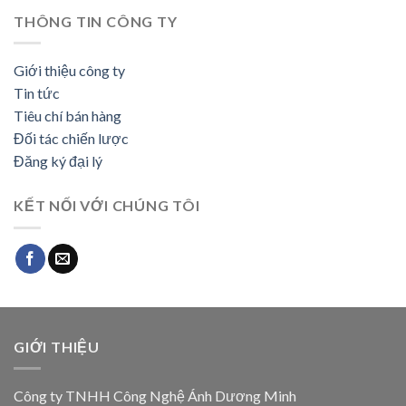
THÔNG TIN CÔNG TY
Giới thiệu công ty
Tin tức
Tiêu chí bán hàng
Đối tác chiến lược
Đăng ký đại lý
KẾT NỐI VỚI CHÚNG TÔI
GIỚI THIỆU
Công ty TNHH Công Nghệ Ánh Dương Minh