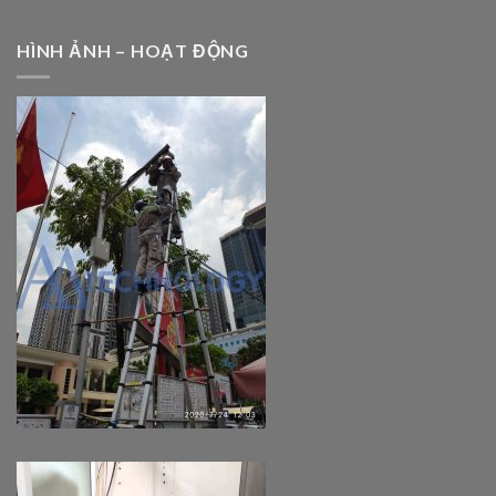
HÌNH ẢNH – HOẠT ĐỘNG