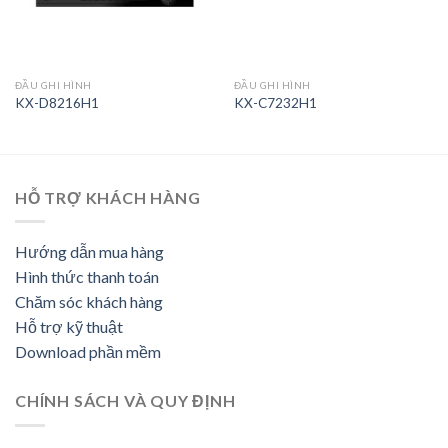
ĐẦU GHI HÌNH
ĐẦU GHI HÌNH
KX-D8216H1
KX-C7232H1
HỖ TRỢ KHÁCH HÀNG
Hướng dẫn mua hàng
Hình thức thanh toán
Chăm sóc khách hàng
Hỗ trợ kỹ thuật
Download phần mềm
CHÍNH SÁCH VÀ QUY ĐỊNH