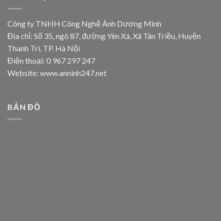
Công ty TNHH Công Nghệ Ánh Dương Minh
Địa chỉ: Số 35, ngõ 87, đường Yên Xá, Xã Tân Triều, Huyện
Thanh Trì, TP. Hà Nội
Điện thoại: 0 967 297 247
Website: www.anninh247.net
BẢN ĐỒ