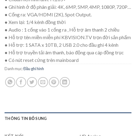
● Ghi hình ở độ phân giải: 4K, 6MP, 5MP, 4MP, 1080P, 720P…
● Cổng ra: VGA/HDMI (2K), Spot Output.
● Xem lại: 1/4 kênh đồng thời
● Audio : 1 cổng vào 1 cổng ra , Hỗ trợ âm thanh 2 chiều
● Hỗ trợ tên miền miễn phí KBVISION.TV trọn đời sản phẩm
● Hỗ trợ: 1 SATA x 10TB, 2 USB 2.0 cho đầu ghi 4 kênh
● Hỗ trợ truyền tải âm thanh, báo động qua cáp đồng trục
● Có nút reset cứng trên mainboard
Danh mục:
Đầu ghi hình
THÔNG TIN BỔ SUNG