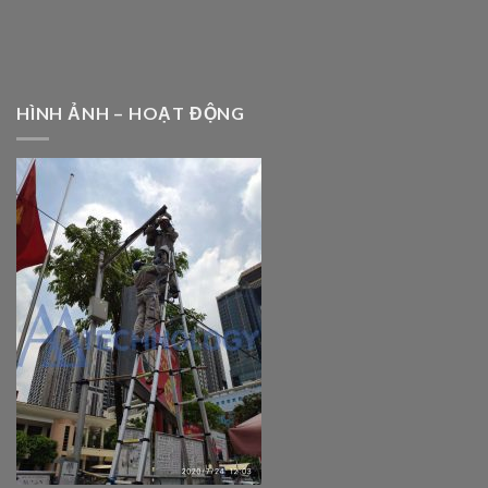
HÌNH ẢNH – HOẠT ĐỘNG