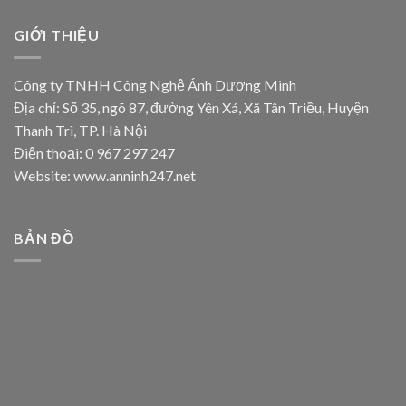
GIỚI THIỆU
Công ty TNHH Công Nghệ Ánh Dương Minh
Địa chỉ: Số 35, ngõ 87, đường Yên Xá, Xã Tân Triều, Huyện
Thanh Trì, TP. Hà Nội
Điện thoại: 0 967 297 247
Website: www.anninh247.net
BẢN ĐỒ