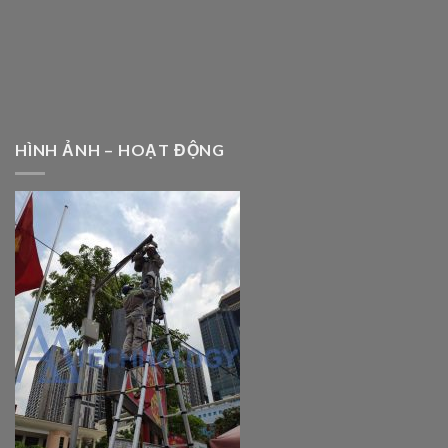
HÌNH ẢNH – HOẠT ĐỘNG