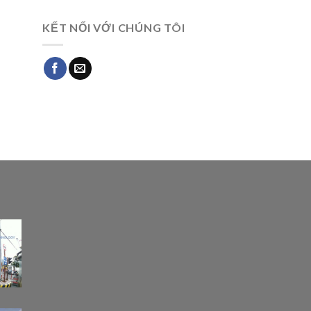
KẾT NỐI VỚI CHÚNG TÔI
G