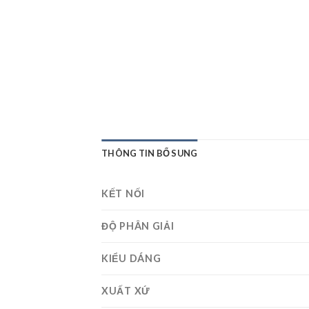
THÔNG TIN BỔ SUNG
KẾT NỐI
ĐỘ PHÂN GIẢI
KIỂU DÁNG
XUẤT XỨ