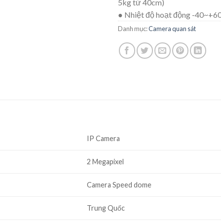
5kg từ 40cm)
● Nhiệt độ hoạt động -40~+6
Danh mục:
Camera quan sát
IP Camera
2 Megapixel
Camera Speed dome
Trung Quốc