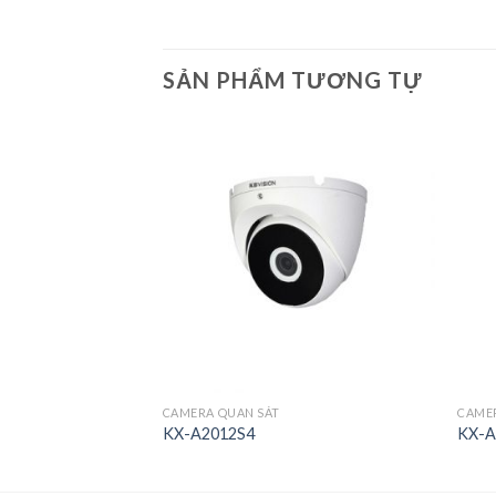
SẢN PHẨM TƯƠNG TỰ
CAMERA QUAN SÁT
CAME
KX-A2012S4
KX-A