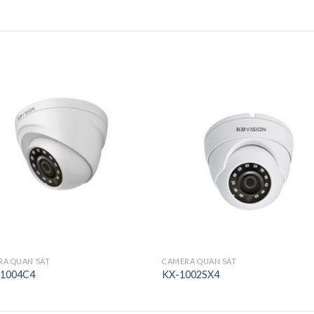
RA QUAN SÁT
CAMERA QUAN SÁT
1004C4
KX-1002SX4