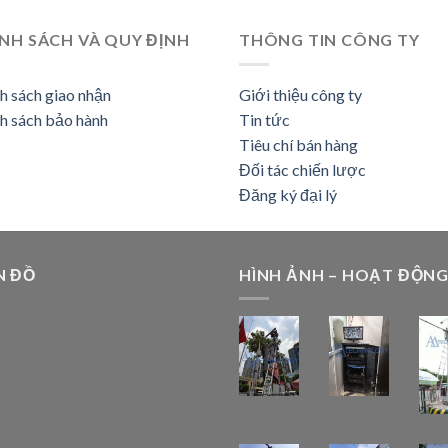
NH SÁCH VÀ QUY ĐỊNH
THÔNG TIN CÔNG TY
h sách giao nhận
Giới thiệu công ty
h sách bảo hành
Tin tức
Tiêu chí bán hàng
Đối tác chiến lược
Đăng ký đại lý
N ĐỒ
HÌNH ẢNH – HOẠT ĐỘN