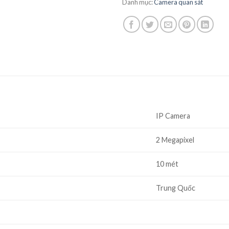
Danh mục:
Camera quan sát
IP Camera
2 Megapixel
10 mét
Trung Quốc