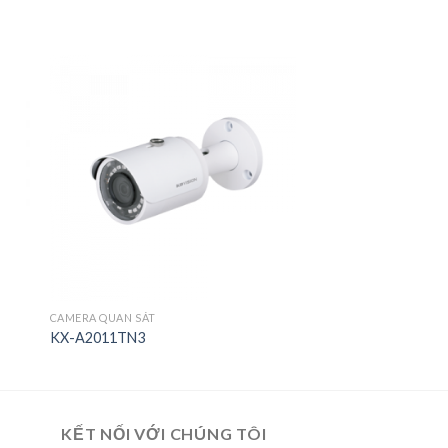
CAMERA QUAN SÁT
KX-A2011TN3
KẾT NỐI VỚI CHÚNG TÔI