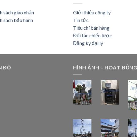
h sách giao nhận
Giới thiệu công ty
h sách bảo hành
Tin tức
Tiêu chí bán hàng
Đối tác chiến lược
Đăng ký đại lý
N ĐỒ
HÌNH ẢNH – HOẠT ĐỘN