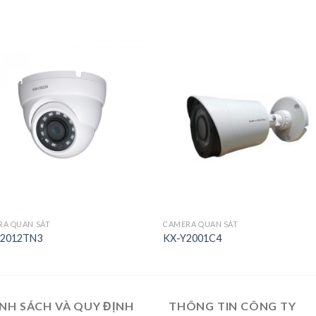
RA QUAN SÁT
CAMERA QUAN SÁT
2012TN3
KX-Y2001C4
NH SÁCH VÀ QUY ĐỊNH
THÔNG TIN CÔNG TY