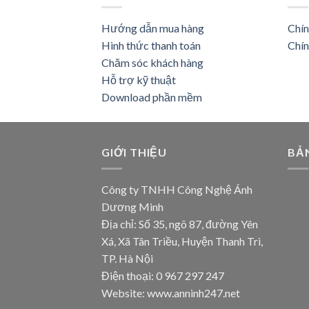
Hướng dẫn mua hàng
Chín
Hình thức thanh toán
Chín
Chăm sóc khách hàng
Hỗ trợ kỹ thuật
Download phần mềm
GIỚI THIỆU
BẢ
Công ty TNHH Công Nghệ Ánh
Dương Minh
Địa chỉ: Số 35, ngõ 87, đường Yên
Xá, Xã Tân Triều, Huyện Thanh Trì,
TP. Hà Nội
Điện thoại: 0 967 297 247
Website: www.anninh247.net