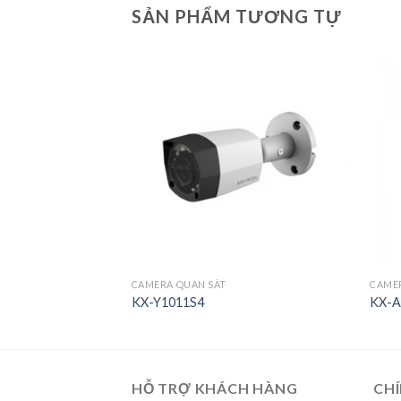
SẢN PHẨM TƯƠNG TỰ
CAMERA QUAN SÁT
CAME
KX-Y1011S4
KX-A
HỖ TRỢ KHÁCH HÀNG
CHÍ