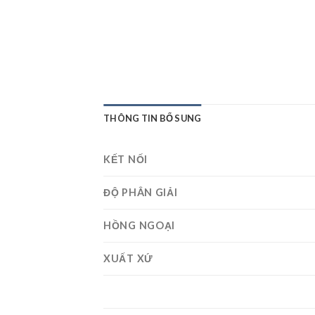
THÔNG TIN BỔ SUNG
KẾT NỐI
ĐỘ PHÂN GIẢI
HỒNG NGOẠI
XUẤT XỨ