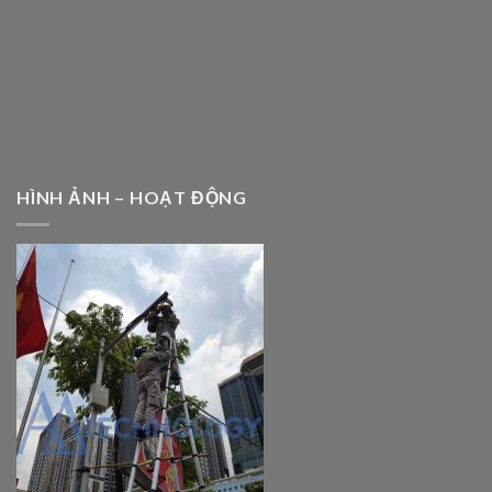
HÌNH ẢNH – HOẠT ĐỘNG