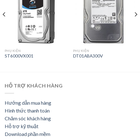
PHỤ KIỆN
PHỤ KIỆN
ST6000VX001
DT01ABA300V
HỖ TRỢ KHÁCH HÀNG
Hướng dẫn mua hàng
Hình thức thanh toán
Chăm sóc khách hàng
Hỗ trợ kỹ thuật
Download phần mềm