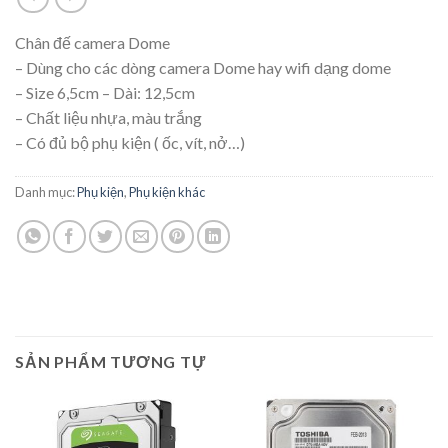
Chân đế camera Dome
– Dùng cho các dòng camera Dome hay wifi dạng dome
– Size 6,5cm – Dài: 12,5cm
– Chất liệu nhựa, màu trắng
– Có đủ bộ phụ kiện ( ốc, vít, nở…)
Danh mục:
Phụ kiện
,
Phụ kiện khác
SẢN PHẨM TƯƠNG TỰ