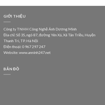
GIỚI THIỆU
Công ty TNHH Công Nghệ Ánh Dương Minh
Địa chỉ: Số 35, ngõ 87, đường Yên Xá, Xã Tân Triều, Huyện
Thanh Trì, TP. Hà Nội
Điện thoại: 0 967 297 247
Website: www.anninh247.net
BẢN ĐỒ